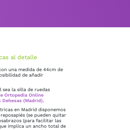
cas al detalle
s con una medida de 44cm de
sibilidad de añadir
 sea la silla de ruedas
de Ortopedia Online
s Dehesas (Madrid)
.
éctricas en Madrid disponemos
s reposapiés (se pueden quitar
sabrazos (para facilitar las
que implica un ancho total de