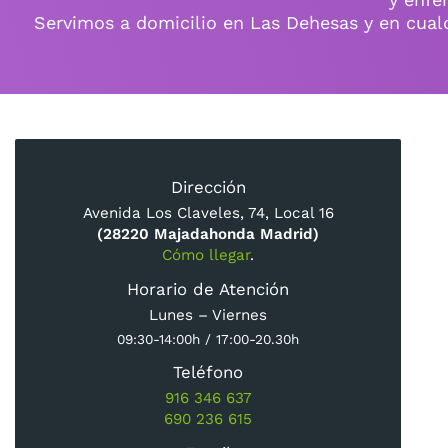
Servimos a domicilio en Las Dehesas y en cual
Dirección
Avenida Los Claveles, 74, Local 16
(28220 Majadahonda Madrid)
Cómo llegar
.
Horario de Atención
Lunes – Viernes
09:30-14:00h / 17:00-20.30h
Teléfono
916 346 637
690 236 615