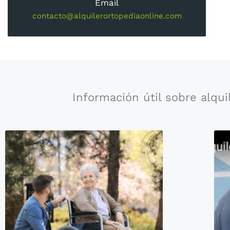
Email
contacto@alquilerortopediaonline.com
Información útil sobre alqui