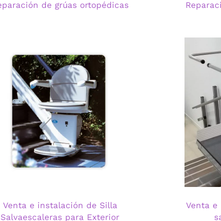
eparación de grúas ortopédicas
Reparac
Venta e instalación de Silla
Venta e 
Salvaescaleras para Exterior
s