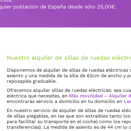
quier población de España desde sólo 25,00€.
Nuestro alquiler de sillas de ruedas eléctri
Disponemos de alquiler de sillas de ruedas eléctrica
asiento y una medida de la silla de 62cm de ancho y po
reposapiés graduable.
Ofrecemos alquiler sillas de ruedas eléctricas: sea cual
eléctrica que necesites, en
Más movilidad – Alquiler 
encontrarás servicio a domicilio en tu domicilio en
La
En nuestro servicio de alquiler de sillas de ruedas el
de sillas plegables, en las que son extraíbles tanto lo
para facilitar su transporte en el coche) como los repo
transferencias). La medida de asiento es de 44 cm lo 