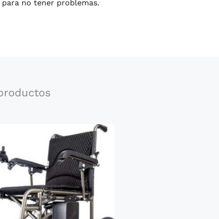
m para no tener problemas.
 productos