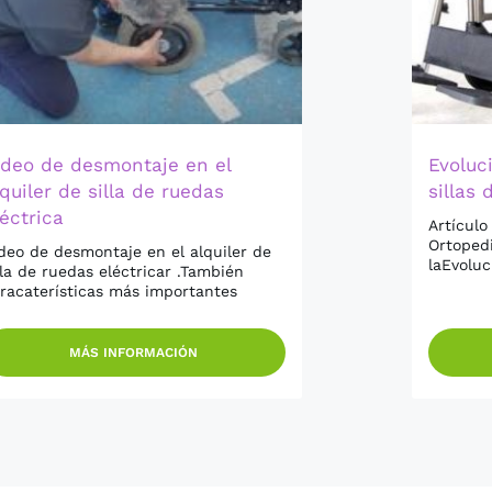
ídeo de desmontaje en el
Evoluc
quiler de silla de ruedas
sillas 
léctrica
Artículo
Ortoped
deo de desmontaje en el alquiler de
laEvoluc
lla de ruedas eléctricar .También
racaterísticas más importantes
MÁS INFORMACIÓN