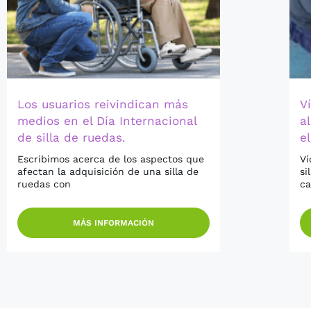
Los usuarios reivindican más
V
medios en el Día Internacional
al
de silla de ruedas.
e
Escribimos acerca de los aspectos que
Ví
afectan la adquisición de una silla de
si
ruedas con
ca
MÁS INFORMACIÓN