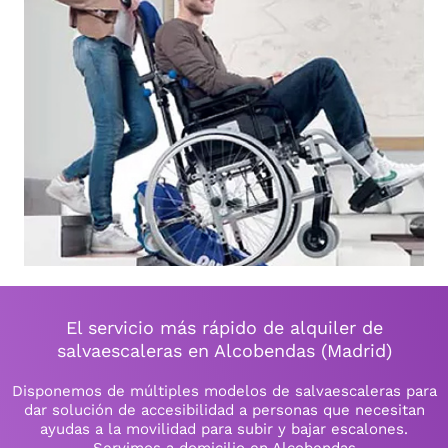
El servicio más rápido de alquiler de
salvaescaleras en Alcobendas (Madrid)
Disponemos de múltiples modelos de salvaescaleras para
dar solución de accesibilidad a personas que necesitan
ayudas a la movilidad para subir y bajar escalones.