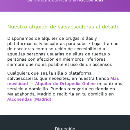
Servimos a domicilio en Alcobendas
Nuestro alquiler de salvaescaleras al detalle
Disponemos de alquiler de orugas, sillas y
plataformas salvaescaleras para subir / bajar tramos
de escaleras como solución de accesibilidad a
aquellas personas usuarias de sillas de ruedas o
personas con afección en miembros inferiores
siempre que no es posible el uso de un ascensor.
Cualquiera que sea la silla o plataforma
salvaescaleras que necesites, en nuestra tienda
Más
movilidad – Alquiler de Ortopedia Online
encontrarás
servicio a domicilio. Puedes recogerla en tienda en
Majadahonda, Madrid o recibirla en tu domicilio en
Alcobendas (Madrid)
.
Dirección