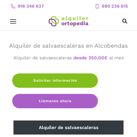
Ir
916 346 637
690 236 615
al
contenido
Alquiler de salvaescaleras en Alcobendas
Alquiler de salvaescaleras
desde 350,00€
al mes
Solicitar información
Llámanos ahora
Alquiler de salvaescaleras