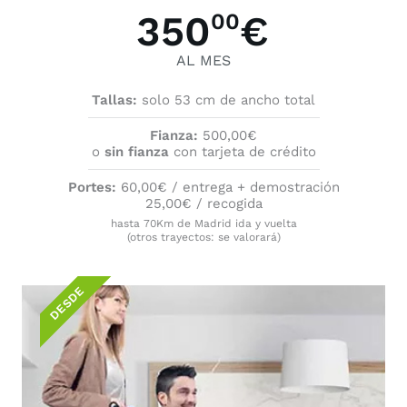
350
€
00
AL MES
Tallas:
solo 53 cm de ancho total
Fianza:
500,00€
o
sin fianza
con tarjeta de crédito
Portes:
60,00€ / entrega + demostración
25,00€ / recogida
hasta 70Km de Madrid ida y vuelta
(otros trayectos: se valorará)
DESDE