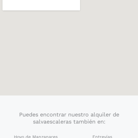
Puedes encontrar nuestro alquiler de
salvaescaleras también en:
Hoyo de Manzanares
Entrevías