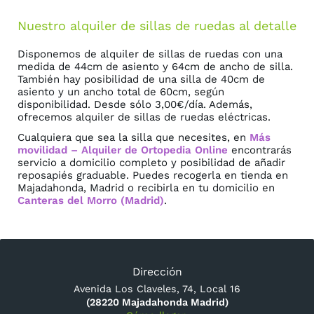
Nuestro alquiler de sillas de ruedas al detalle
Disponemos de alquiler de sillas de ruedas con una
medida de 44cm de asiento y 64cm de ancho de silla.
También hay posibilidad de una silla de 40cm de
asiento y un ancho total de 60cm, según
disponibilidad. Desde sólo 3,00€/día. Además,
ofrecemos alquiler de sillas de ruedas eléctricas.
Cualquiera que sea la silla que necesites, en
Más
movilidad – Alquiler de Ortopedia Online
encontrarás
servicio a domicilio completo y posibilidad de añadir
reposapiés graduable. Puedes recogerla en tienda en
Majadahonda, Madrid o recibirla en tu domicilio en
Canteras del Morro (Madrid)
.
Dirección
Avenida Los Claveles, 74, Local 16
(28220 Majadahonda Madrid)