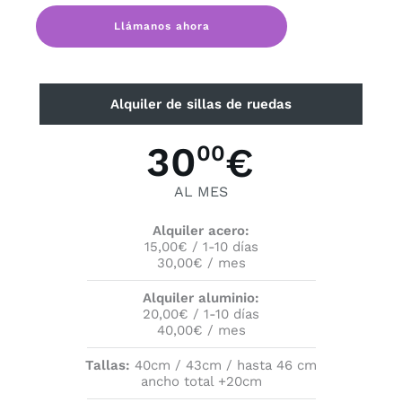
Llámanos ahora
Alquiler de sillas de ruedas
30
€
00
AL MES
Alquiler acero:
15,00€ / 1-10 días
30,00€ / mes
Alquiler aluminio:
20,00€ / 1-10 días
40,00€ / mes
Tallas:
40cm / 43cm / hasta 46 cm
ancho total +20cm