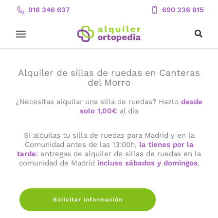
Ir
916 346 637
690 236 615
al
contenido
Alquiler de sillas de ruedas en Canteras
del Morro
¿Necesitas alquilar una silla de ruedas? Hazlo
desde
solo 1,00€
al día
Si alquilas tu silla de ruedas para Madrid y en la
Comunidad antes de las 13:00h,
la tienes por la
tarde
: entregas de alquiler de sillas de ruedas en la
comunidad de Madrid
incluso sábados y domingos
.
Solicitar información