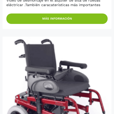
Vídeo de desmontaje en el alquiler de silla de ruedas
eléctricar .También caracaterísticas más importantes
MÁS INFORMACIÓN