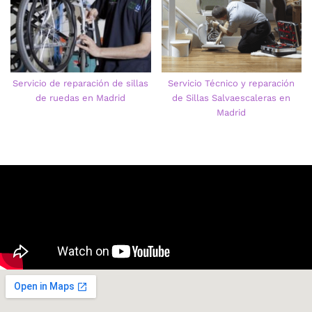
Servicio de reparación de sillas
Servicio Técnico y reparación
de ruedas en Madrid
de Sillas Salvaescaleras en
Madrid