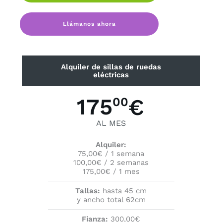
Llámanos ahora
Alquiler de sillas de ruedas
eléctricas
175
€
00
AL MES
Alquiler:
75,00€ / 1 semana
100,00€ / 2 semanas
175,00€ / 1 mes
Tallas:
hasta 45 cm
y ancho total 62cm
Fianza:
300,00€