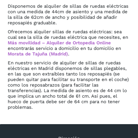
Disponemos de alquiler de sillas de ruedas eléctricas
con una medida de 44cm de asiento y una medida de
la silla de 62cm de ancho y posibilidad de añadir
reposapiés graduable.
Ofrecemos alquiler sillas de ruedas eléctricas: sea
cual sea la silla de ruedas eléctrica que necesites, en
Más movilidad – Alquiler de Ortopedia Online
encontrarás servicio a domicilio en tu domicilio en
Morata de Tajuña (Madrid)
.
En nuestro servicio de alquiler de sillas de ruedas
eléctricas en Madrid disponemos de sillas plegables,
en las que son extraíbles tanto los reposapiés (se
pueden quitar para facilitar su transporte en el coche)
como los reposabrazos (para facilitar las
transferencias). La medida de asiento es de 44 cm lo
que implica un ancho total de 61 cm. Así pues, el
hueco de puerta debe ser de 64 cm para no tener
problemas.