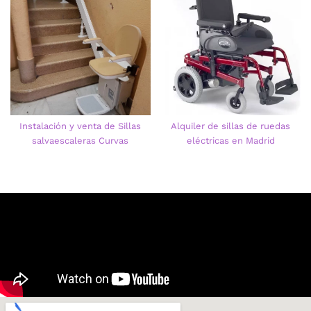
Instalación y venta de Sillas
Alquiler de sillas de ruedas
salvaescaleras Curvas
eléctricas en Madrid