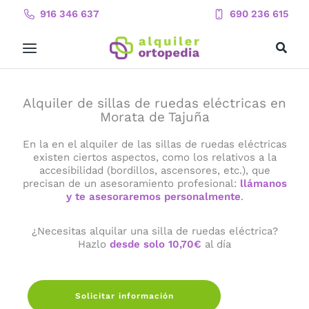
Ir
916 346 637
690 236 615
al
contenido
Alquiler de sillas de ruedas eléctricas en
Morata de Tajuña
En la en el alquiler de las sillas de ruedas eléctricas
existen ciertos aspectos, como los relativos a la
accesibilidad (bordillos, ascensores, etc.), que
precisan de un asesoramiento profesional:
llámanos
y te asesoraremos personalmente
.
¿Necesitas alquilar una silla de ruedas eléctrica?
Hazlo
desde solo 10,70€
al día
Solicitar información