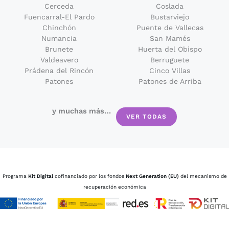
Cerceda
Coslada
Fuencarral-El Pardo
Bustarviejo
Chinchón
Puente de Vallecas
Numancia
San Mamés
Brunete
Huerta del Obispo
Valdeavero
Berruguete
Prádena del Rincón
Cinco Villas
Patones
Patones de Arriba
y muchas más…
VER TODAS
Programa
Kit Digital
cofinanciado por los fondos
Next Generation (EU)
del mecanismo de
recuperación económica